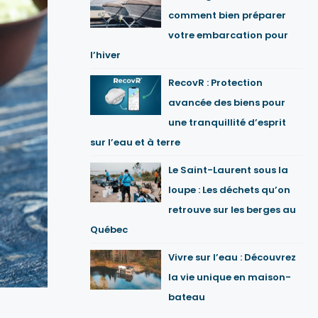
comment bien préparer
votre embarcation pour
l’hiver
RecovR : Protection
avancée des biens pour
une tranquillité d’esprit
sur l’eau et à terre
Le Saint-Laurent sous la
loupe : Les déchets qu’on
retrouve sur les berges au
Québec
Vivre sur l’eau : Découvrez
la vie unique en maison-
bateau