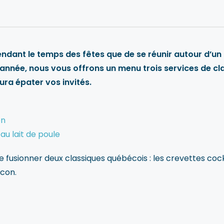
ndant le temps des fêtes que de se réunir autour d’un
nnée, nous vous offrons un menu trois services de cl
ura épater vos invités.
on
u lait de poule
 fusionner deux classiques québécois : les crevettes cock
acon.