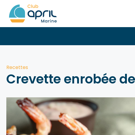
Skip
to
content
Recettes
Crevette enrobée de