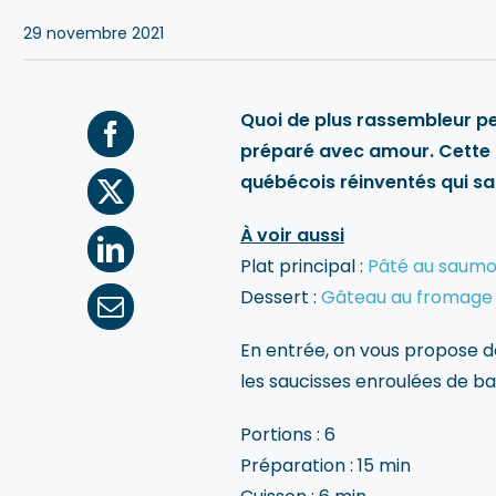
29 novembre 2021
Quoi de plus rassembleur pe
préparé avec amour. Cette a
québécois réinventés qui sa
À voir aussi
Plat principal :
Pâté au saum
Dessert :
Gâteau au fromage a
En entrée, on vous propose de
les saucisses enroulées de b
Portions : 6
Préparation : 15 min