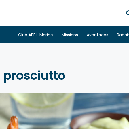
Club APRIL Marine
Missions
Avantages
Rabai
 prosciutto