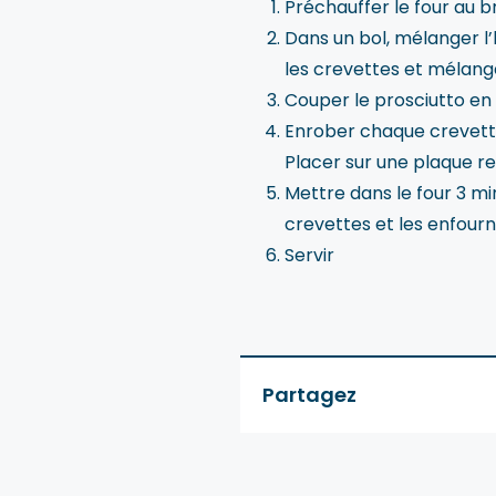
Préchauffer le four au br
Dans un bol, mélanger l’hu
les crevettes et mélang
Couper le prosciutto en 
Enrober chaque crevette
Placer sur une plaque r
Mettre dans le four 3 min
crevettes et les enfourn
Servir
Partagez