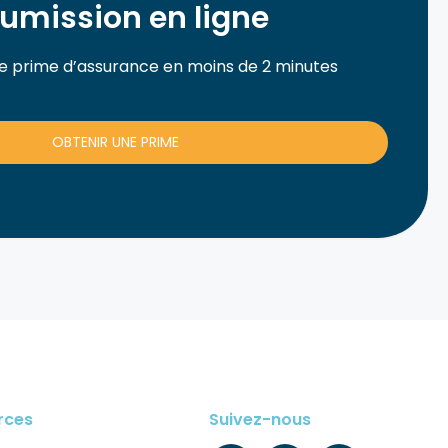
umission en ligne
e prime d’assurance en moins de 2 minutes
OBTENIR UNE PRIME
rces
Suivez-nous