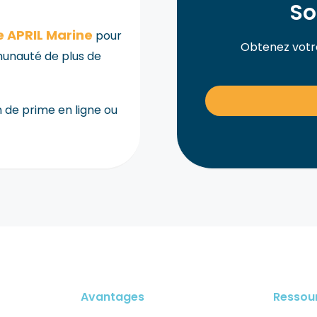
So
 APRIL Marine
pour
Obtenez votr
unauté de plus de
 de prime en ligne ou
Avantages
Ressou