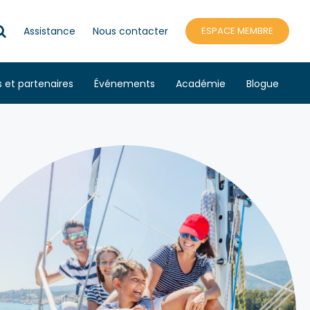
Assistance
Nous contacter
ESPACE MEMBRE
s et partenaires
Événements
Académie
Blogue