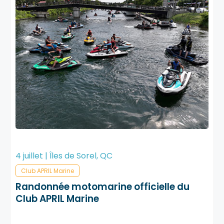
4 juillet | Îles de Sorel, QC
Club APRIL Marine
Randonnée motomarine officielle du
Club APRIL Marine