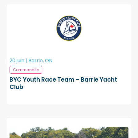
Blogue
Notre équipe
Nous contacter
20 juin | Barrie, ON
Commandite
BYC Youth Race Team – Barrie Yacht
Club