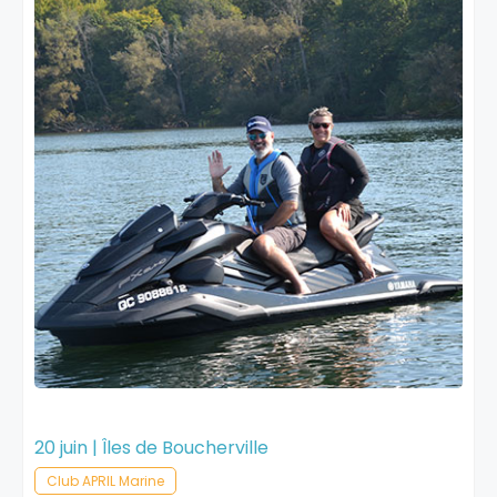
20 juin | Îles de Boucherville
Club APRIL Marine