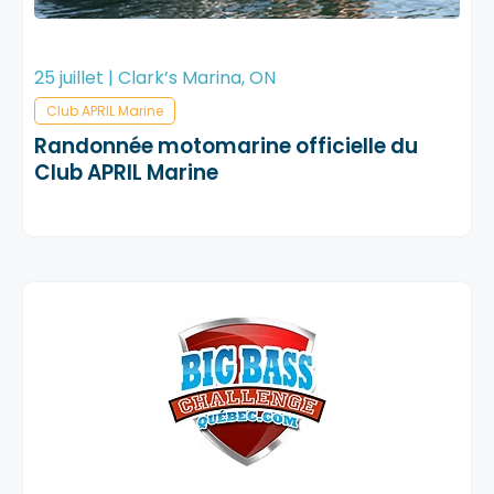
25 juillet | Clark’s Marina, ON
Club APRIL Marine
Randonnée motomarine officielle du
Club APRIL Marine