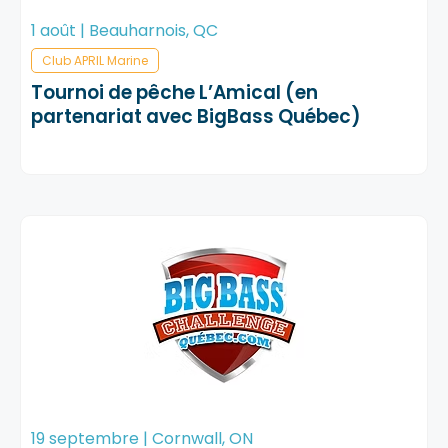
1 août | Beauharnois, QC
Club APRIL Marine
Tournoi de pêche L’Amical (en
partenariat avec BigBass Québec)
19 septembre | Cornwall, ON