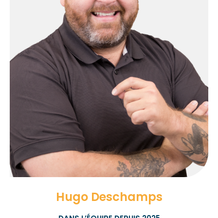
Hugo Deschamps