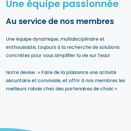
Une équipe passionnée
Blogue
Notre équipe
Au service de nos membres
Nous contacter
Une équipe dynamique, multidisciplinaire et
enthousiaste, toujours à la recherche de solutions
concrètes pour vous simplifier la vie sur l’eau!
Notre
devise : « Faire
de la plaisance une activité
sécuritaire et conviviale, et offrir à nos membres les
meilleurs rabais chez des partenaires de
choix! »