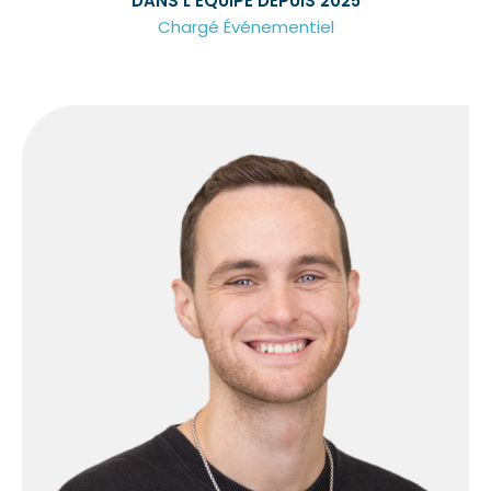
DANS L’ÉQUIPE DEPUIS 2025
Chargé Événementiel