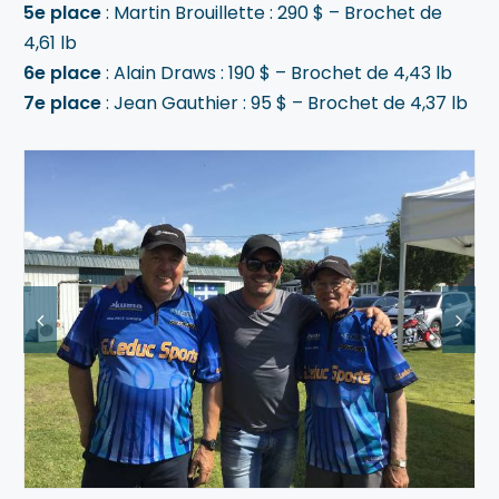
5e place
: Martin Brouillette : 290 $ – Brochet de
4,61 lb
6e place
: Alain Draws : 190 $ – Brochet de 4,43 lb
7e place
: Jean Gauthier : 95 $ – Brochet de 4,37 lb