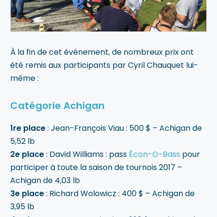
À la fin de cet événement, de nombreux prix ont
été remis aux participants par Cyril Chauquet lui-
même :
Catégorie Achigan
1re place
: Jean-François Viau : 500 $ – Achigan de
5,52 lb
2e place
: David Williams : pass
Écon-O-Bass
pour
participer à toute la saison de tournois 2017 –
Achigan de 4,03 lb
3e place
: Richard Wolowicz : 400 $ – Achigan de
3,95 lb