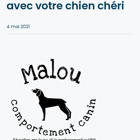
avec votre chien chéri
Blogue
Notre équipe
4 mai 2021
Nous contacter