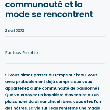
communauté et la
Blogue
mode se rencontrent
Notre équipe
Nous contacter
3 avril 2023
Par Lucy Rizzetto
Si vous aimez passer du temps sur l’eau, vous
avez probablement déjà compris que vous
appartenez à une communauté de passionnés.
Que vous soyez un kayakiste d’aventure ou un
plaisancier du dimanche, eh bien, vous êtes l’un
des nôtres. La vie sur l’eau renferme une magie