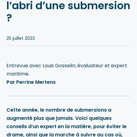
l’abri d’une submersion
Blogue
?
Notre équipe
Nous contacter
25 juillet 2023
Entrevue avec Louis Gosselin, évaluateur et expert
maritime.
Par Perrine Mertens
Cette année, le nombre de submersions a
augmenté plus que jamais. Voici quelques
conseils d’un expert en la matière, pour éviter le
drame, ainsi que la marche à suivre au cas où,